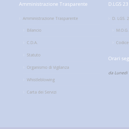
Amministrazione Trasparente
D.LGS 23
Amministrazione Trasparente
D. LGS. 
Bilancio
M.O.G.
C.D.A.
Codice
Statuto
Orari seg
Organismo di Vigilanza
da Lunedi 
Whistleblowing
Carta dei Servizi