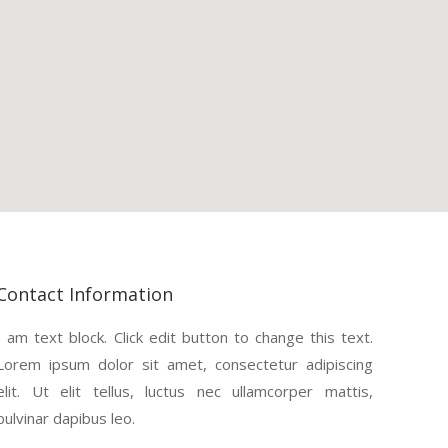
Contact Information
I am text block. Click edit button to change this text.
Lorem ipsum dolor sit amet, consectetur adipiscing
elit. Ut elit tellus, luctus nec ullamcorper mattis,
pulvinar dapibus leo.