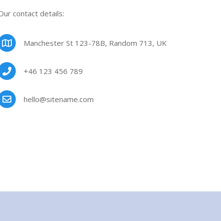
Our contact details:
Manchester St 123-78B, Random 713, UK
+46 123 456 789
hello@sitename.com