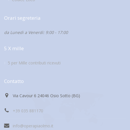
Orari segreteria
da Lunedi a Venerdi: 9:00 - 17:00
5 X mille
5 per Mille contributi ricevuti
Contatto
Via Cavour 6 24046 Osio Sotto (BG)
+39 035 881170
info@operapiaolmo.it