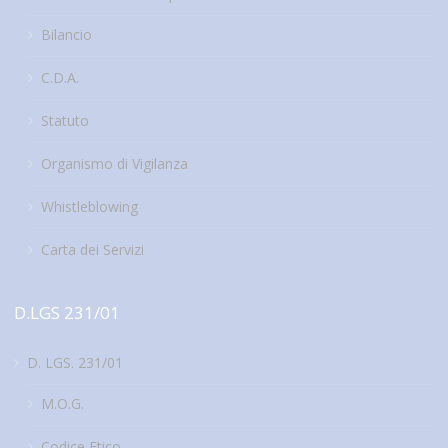
Bilancio
C.D.A.
Statuto
Organismo di Vigilanza
Whistleblowing
Carta dei Servizi
D.LGS 231/01
D. LGS. 231/01
M.O.G.
Codice Etico