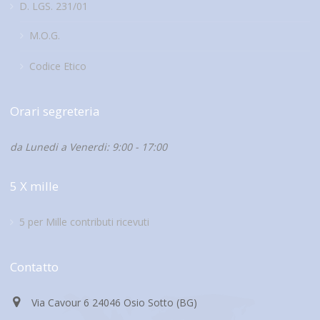
D. LGS. 231/01
M.O.G.
Codice Etico
Orari segreteria
da Lunedi a Venerdi: 9:00 - 17:00
5 X mille
5 per Mille contributi ricevuti
Contatto
Via Cavour 6 24046 Osio Sotto (BG)